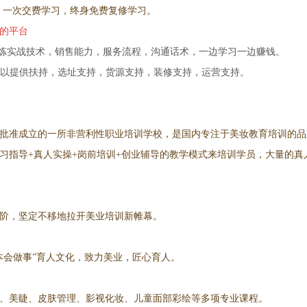
，一次交费学习，终身免费复修学习。
的平台
炼实战技术，销售能力，服务流程，沟通话术，一边学习一边赚钱。
可以提供扶持，选址支持，货源支持，装修支持，运营支持。
批准成立的一所非营利性职业培训学校，是国内专注于美妆教育培训的品牌
习指导+真人实操+岗前培训+创业辅导的教学模式来培训学员，大量的真
阶，坚定不移地拉开美业培训新帷幕。
本会做事”育人文化，致力美业，匠心育人。
定妆、美睫、皮肤管理、影视化妆、儿童面部彩绘等多项专业课程。