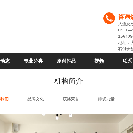
咨询
大连总
0411—
156409
地址：
右侧安
闻动态
专业分类
原创作品
视频
联系
机构简介
于我们
品牌文化
获奖荣誉
师资力量