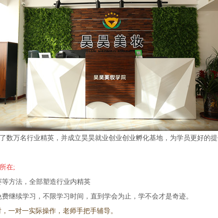
了数万名行业精英，并成立昊昊就业创业创业孵化基地，为学员更好的提
所在;
赛等方法，全部塑造行业内精英
免费继续学习，不限学习时间，直到学会为止，学不会才是奇迹。
小时，一对一实际操作，老师手把手辅导。