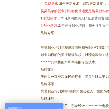
4
.免费复修
:每年更新技术，课程更新速度快
昊昊美妆的就业创业孵化基地更是培养创业者
1.
实战操作
：学习期间提供无限量消费顾客锻
2.
创业培训
:常年开设创业培训，想创业学员
品牌介绍
昊昊职业培训学校是经国家相关职业技能部门
创业为目的的美业培训学校，以理论教学＋练
******的销售能力和精湛的专业技术。
品牌文化
美丽是一项至高无峰的行业，昊昊品牌以美为
品牌愿景
昊昊职业培训秉持“德育为先会做人，技能为
品牌课程
美容、化妆、美甲、形象设计、半******
请您留言