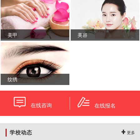
美甲
美容
学校概况
新闻活动
纹绣
在线咨询
在线报名
学校动态
更多