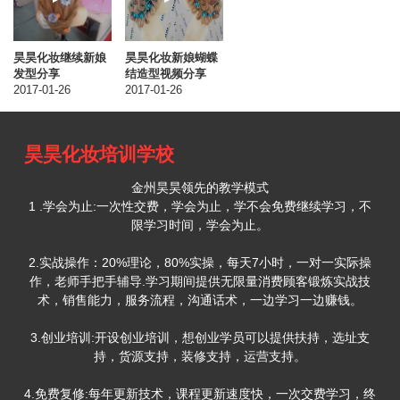
昊昊化妆继续新娘
昊昊化妆新娘蝴蝶
发型分享
结造型视频分享
2017-01-26
2017-01-26
昊昊化妆培训学校
金州昊昊领先的教学模式
1 .学会为止:一次性交费，学会为止，学不会免费继续学习，不
限学习时间，学会为止。
2.实战操作：20%理论，80%实操，每天7小时，一对一实际操
作，老师手把手辅导.学习期间提供无限量消费顾客锻炼实战技
术，销售能力，服务流程，沟通话术，一边学习一边赚钱。
3.创业培训:开设创业培训，想创业学员可以提供扶持，选址支
持，货源支持，装修支持，运营支持。
4.免费复修:每年更新技术，课程更新速度快，一次交费学习，终