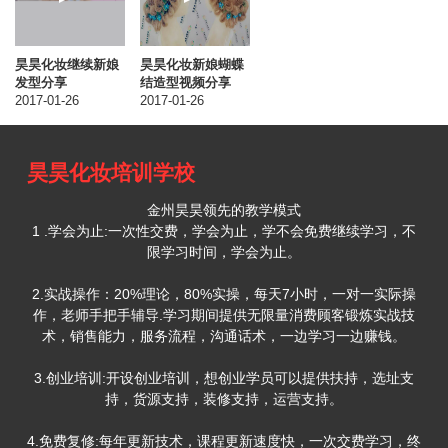
昊昊化妆继续新娘
昊昊化妆新娘蝴蝶
发型分享
结造型视频分享
2017-01-26
2017-01-26
昊昊化妆培训学校
金州昊昊领先的教学模式
1 .学会为止:一次性交费，学会为止，学不会免费继续学习，不
限学习时间，学会为止。
2.实战操作：20%理论，80%实操，每天7小时，一对一实际操
作，老师手把手辅导.学习期间提供无限量消费顾客锻炼实战技
术，销售能力，服务流程，沟通话术，一边学习一边赚钱。
3.创业培训:开设创业培训，想创业学员可以提供扶持，选址支
持，货源支持，装修支持，运营支持。
4.免费复修:每年更新技术，课程更新速度快，一次交费学习，终