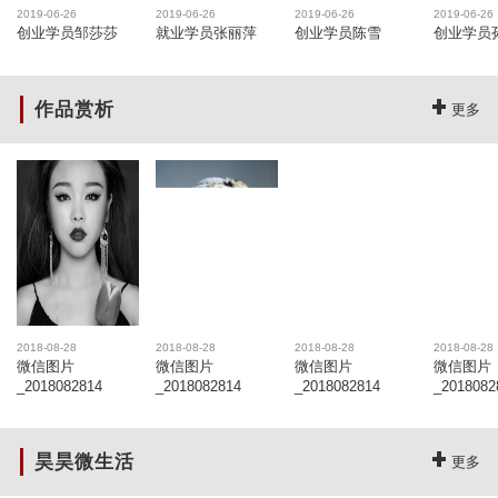
2019-06-26
2019-06-26
2019-06-26
2019-06-26
创业学员邹莎莎
就业学员张丽萍
创业学员陈雪
创业学员
作品赏析
更多
2018-08-28
2018-08-28
2018-08-28
2018-08-28
微信图片
微信图片
微信图片
微信图片
_2018082814
_2018082814
_2018082814
_2018082
昊昊微生活
更多