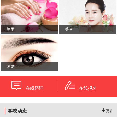
美甲
美容
学校概况
新闻活动
纹绣
在线咨询
在线报名
学校动态
更多