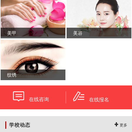
美甲
美容
学校概况
新闻活动
纹绣
在线咨询
在线报名
学校动态
更多