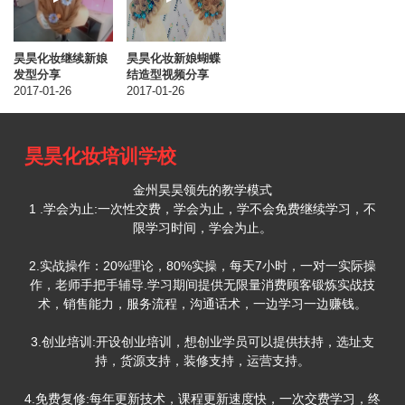
昊昊化妆继续新娘
昊昊化妆新娘蝴蝶
发型分享
结造型视频分享
2017-01-26
2017-01-26
昊昊化妆培训学校
金州昊昊领先的教学模式
1 .学会为止:一次性交费，学会为止，学不会免费继续学习，不
限学习时间，学会为止。
2.实战操作：20%理论，80%实操，每天7小时，一对一实际操
作，老师手把手辅导.学习期间提供无限量消费顾客锻炼实战技
术，销售能力，服务流程，沟通话术，一边学习一边赚钱。
3.创业培训:开设创业培训，想创业学员可以提供扶持，选址支
持，货源支持，装修支持，运营支持。
4.免费复修:每年更新技术，课程更新速度快，一次交费学习，终