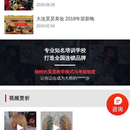
2018-08-28
大连昊昊美妆 2018年迎新晚
2018-02-04
专业知名培训学校
打造全国连锁品牌
独特的昊昊教学模式与考核制度
让你迈出成为大师的******步
视频赏析
更多