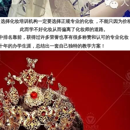
师呢？选择化妆培训机构一定要选择正规专业的
化妆
，不能只因为价
此而学不好化妆从而偏离了化妆师的道路。
构中排名靠前，获得过许多荣誉也享有很多称赞和认可的专业化妆
了十年的办学生涯，总结出一套自己独特的教学方案！