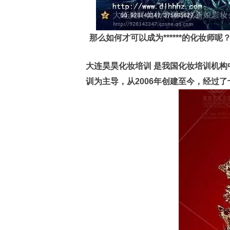
那么如何才可以成为******的化妆
大连昊昊化妆培训 是我国化妆培训机
训为主导，从2006年创建至今，经过