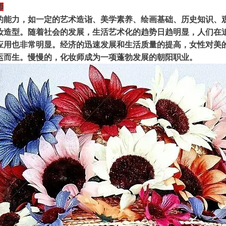
师
的能力，如一定的艺术造诣、美学素养、绘画基础、历史知识、
妆造型。随着社会的发展，生活艺术化的趋势日趋明显，人们在
应用也非常明显。经济的迅速发展和生活质量的提高，女性对美
运而生。慢慢的，化妆师成为一项蓬勃发展的朝阳职业。